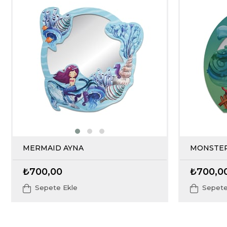
MERMAID AYNA
MONSTER
₺700,00
₺700,0
Sepete Ekle
Sepete