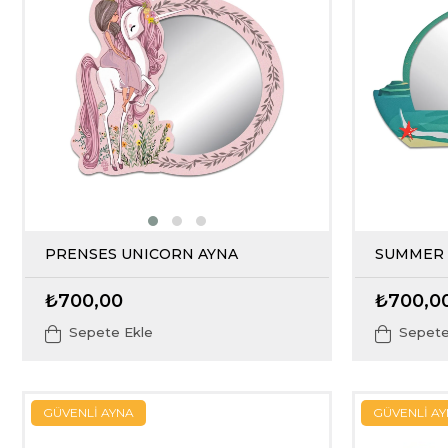
PRENSES UNICORN AYNA
SUMMER 
₺700,00
₺700,0
Sepete Ekle
Sepete
GÜVENLİ AYNA
GÜVENLİ A