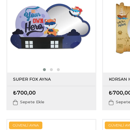
SUPER FOX AYNA
KORSAN 
₺700,00
₺700,0
Sepete Ekle
Sepete
GÜVENLİ AYNA
GÜVENLİ A