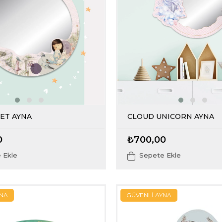
PET AYNA
CLOUD UNICORN AYNA
0
₺700,00
 Ekle
Sepete Ekle
YNA
GÜVENLİ AYNA