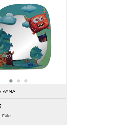
 AYNA
0
 Ekle