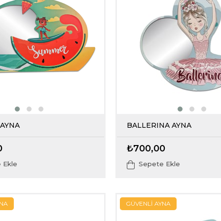
AYNA
BALLERINA AYNA
0
₺700,00
 Ekle
Sepete Ekle
YNA
GÜVENLİ AYNA