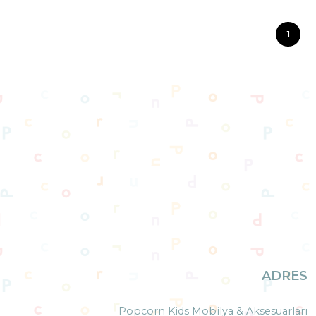
1
ADRES
Popcorn Kids Mobilya & Aksesuarları