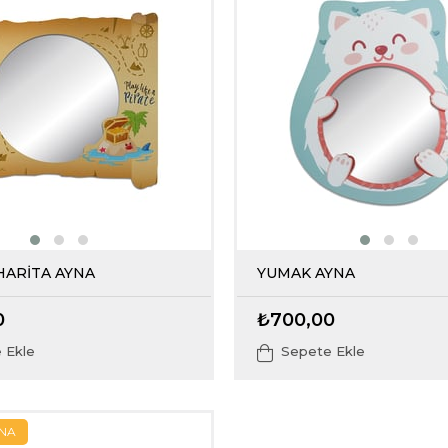
HARİTA AYNA
YUMAK AYNA
0
₺700,00
 Ekle
Sepete Ekle
YNA