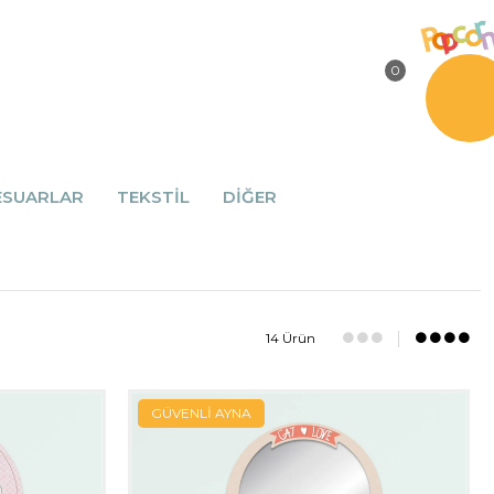
0
ESUARLAR
TEKSTİL
DİĞER
14 Ürün
GÜVENLİ AYNA