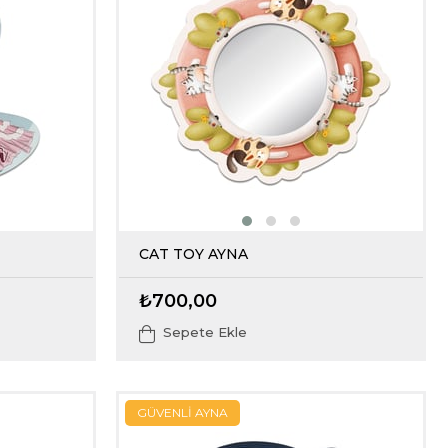
CAT TOY AYNA
₺700,00
Sepete Ekle
GÜVENLİ AYNA