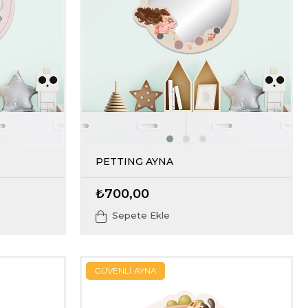
PETTING AYNA
₺700,00
Sepete Ekle
GÜVENLİ AYNA