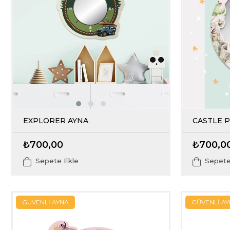
EXPLORER AYNA
CASTLE 
₺700,00
₺700,0
Sepete Ekle
Sepete
GÜVENLİ AYNA
GÜVENLİ A