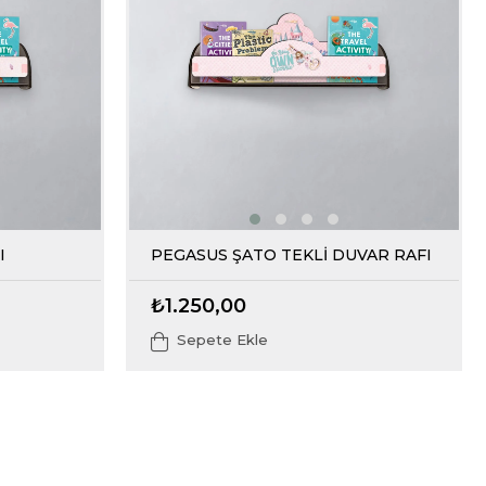
I
PEGASUS ŞATO TEKLİ DUVAR RAFI
₺1.250,00
Sepete Ekle