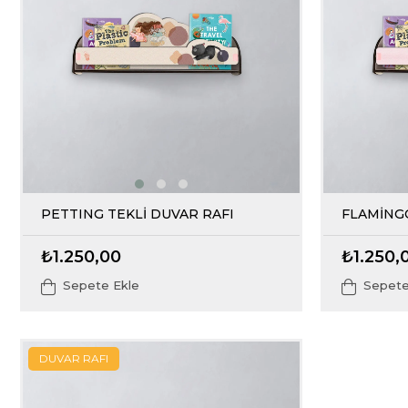
PETTING TEKLİ DUVAR RAFI
FLAMİNGO
₺1.250,00
₺1.250,
Sepete Ekle
Sepete
DUVAR RAFI