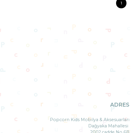
1
ADRES
Popcorn Kids Mobilya & Aksesuarları
Dağyaka Mahallesi
2002.cadde No 6B