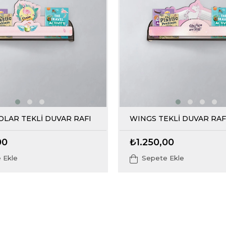
LAR TEKLİ DUVAR RAFI
WINGS TEKLİ DUVAR RAF
00
₺1.250,00
 Ekle
Sepete Ekle