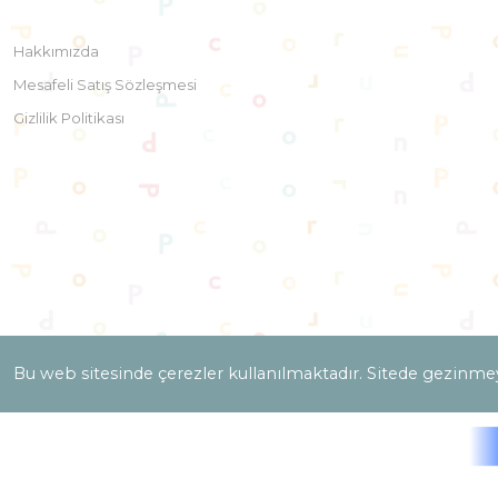
Hakkımızda
Mesafeli Satış Sözleşmesi
Gizlilik Politikası
Bu web sitesinde çerezler kullanılmaktadır. Sitede gezinme