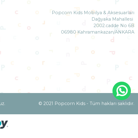
Popcorn Kids Mobilya & Aksesuarları
Dağyaka Mahallesi
2002.cadde No 6B
06980 Kahramankazan/ANKARA
uz.
© 2021 Popcorn Kids - Tüm hakları saklıdır.