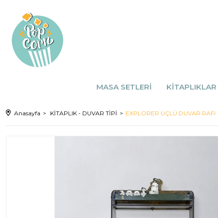
Popcorn Kids Mobilya & Aksesuarları
MASA SETLERİ
KİTAPLIKLAR
Anasayfa
KİTAPLIK - DUVAR TİPİ
EXPLORER ÜÇLÜ DUVAR RAFI