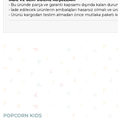
• Bu üründe parça ve garanti kapsamı dışında kalan duru
• İade edilecek ürünlerin ambalajları hasarsız olmalı ve 
• Ürünü kargodan teslim almadan önce mutlaka paketi kon
POPCORN KIDS