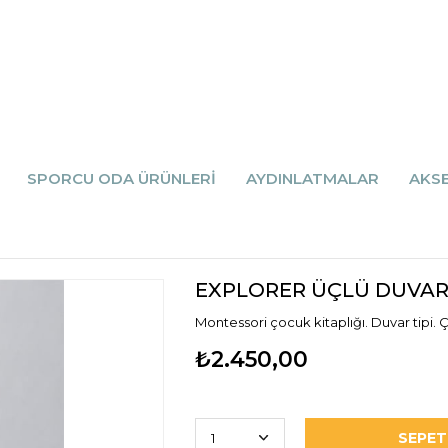
SPORCU ODA ÜRÜNLERİ
AYDINLATMALAR
AKS
EXPLORER ÜÇLÜ DUVAR
Montessori çocuk kitaplığı. Duvar tipi. 
₺2.450,00