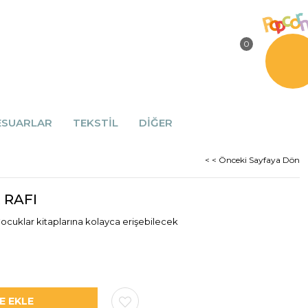
0
ESUARLAR
TEKSTİL
DİĞER
< < Önceki Sayfaya Dön
 RAFI
Çocuklar kitaplarına kolayca erişebilecek