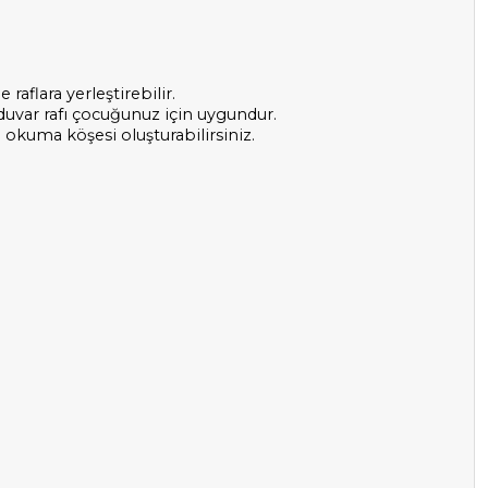
raflara yerleştirebilir.
 duvar rafı çocuğunuz için uygundur.
 okuma köşesi oluşturabilirsiniz.