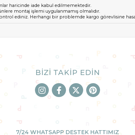
mlar haricinde iade kabul edilmemektedir.
ürünlere montaj işlemi uygulanmamış olmalıdır.
trol ediniz. Herhangi bir problemde kargo görevlisine hasar
BİZİ TAKİP EDİN
7/24 WHATSAPP DESTEK HATTIMIZ